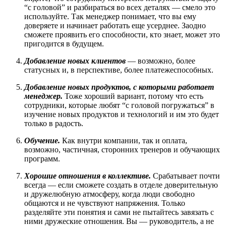
“с головой” и разбираться во всех деталях — смело это
используйте. Так менеджер понимает, что вы ему
доверяете и начинает работать еще усерднее. Заодно
сможете проявить его способности, кто знает, может это
пригодится в будущем.
Добавление новых клиентов
— возможно, более
статусных и, в перспективе, более платежеспособных.
Добавление новых продуктов, с которыми работает
менеджер.
Тоже хороший вариант, потому что есть
сотрудники, которые любят “с головой погружаться” в
изучение новых продуктов и технологий и им это будет
только в радость.
Обучение.
Как внутри компании, так и оплата,
возможно, частичная, сторонних тренеров и обучающих
программ.
Хорошие отношения в коллективе.
Срабатывает почти
всегда — если сможете создать в отделе доверительную
и дружелюбную атмосферу, когда люди свободно
общаются и не чувствуют напряжения. Только
разделяйте эти понятия и сами не пытайтесь завязать с
ними дружеские отношения. Вы — руководитель, а не