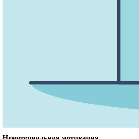
Нематериальная мотивация