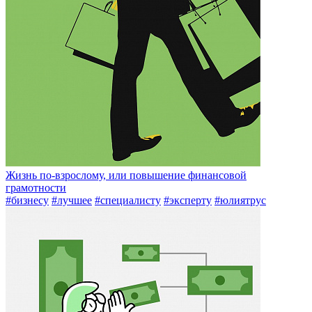
Жизнь по-взрослому, или повышение финансовой
грамотности
#бизнесу
#лучшее
#специалисту
#эксперту
#юлиятрус