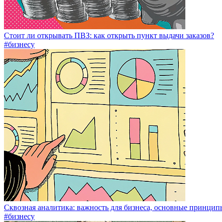
Стоит ли открывать ПВЗ: как открыть пункт выдачи заказов?
#бизнесу
Сквозная аналитика: важность для бизнеса, основные принцип
#бизнесу