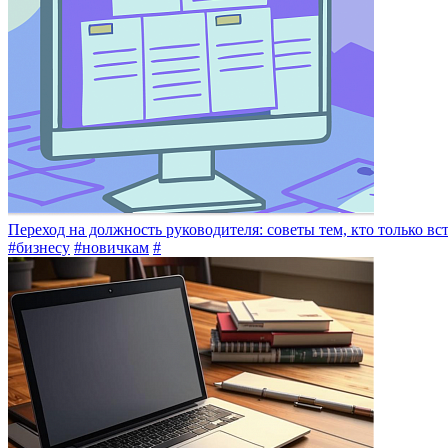
Переход на должность руководителя: советы тем, кто только вс
#бизнесу
#новичкам
#