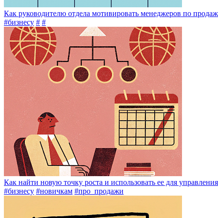
Как руководителю отдела мотивировать менеджеров по продажа
#бизнесу
#
#
Как найти новую точку роста и использовать ее для управлени
#бизнесу
#новичкам
#про_продажи