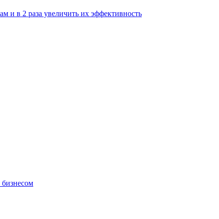
м и в 2 раза увеличить их эффективность
я бизнесом