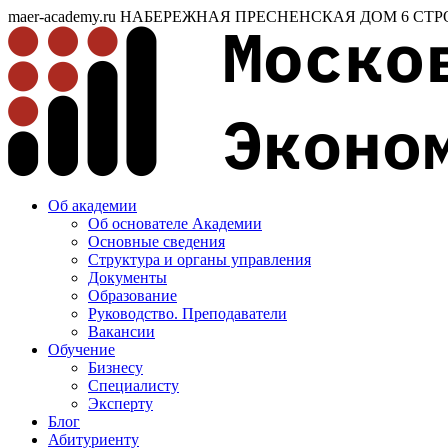
maer-academy.ru
НАБЕРЕЖНАЯ ПРЕСНЕНСКАЯ ДОМ 6 СТР
Об академии
Об основателе Академии
Основные сведения
Структура и органы управления
Документы
Образование
Руководство. Преподаватели
Вакансии
Обучение
Бизнесу
Специалисту
Эксперту
Блог
Абитуриенту