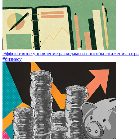
Эффективное управление расходами и способы снижения затрат
#бизнесу