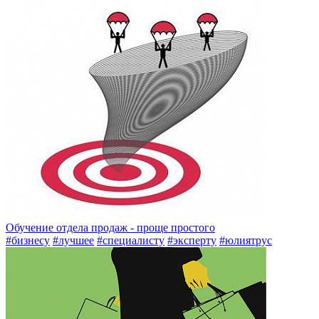
Обучение отдела продаж - проще простого
#бизнесу
#лучшее
#специалисту
#эксперту
#юлиятрус