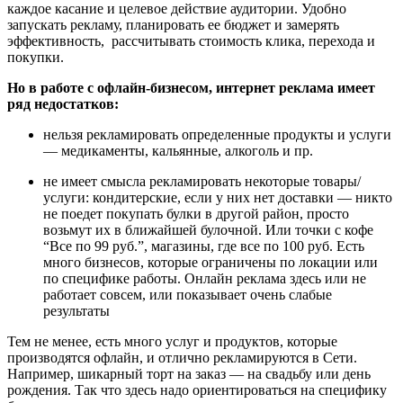
каждое касание и целевое действие аудитории. Удобно
запускать рекламу, планировать ее бюджет и замерять
эффективность, рассчитывать стоимость клика, перехода и
покупки.
Но в работе с офлайн-бизнесом, интернет реклама имеет
ряд недостатков:
нельзя рекламировать определенные продукты и услуги
— медикаменты, кальянные, алкоголь и пр.
не имеет смысла рекламировать некоторые товары/
услуги: кондитерские, если у них нет доставки — никто
не поедет покупать булки в другой район, просто
возьмут их в ближайшей булочной. Или точки с кофе
“Все по 99 руб.”, магазины, где все по 100 руб. Есть
много бизнесов, которые ограничены по локации или
по специфике работы. Онлайн реклама здесь или не
работает совсем, или показывает очень слабые
результаты
Тем не менее, есть много услуг и продуктов, которые
производятся офлайн, и отлично рекламируются в Сети.
Например, шикарный торт на заказ — на свадьбу или день
рождения. Так что здесь надо ориентироваться на специфику