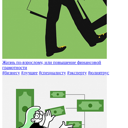
Жизнь по-взрослому, или повышение финансовой
грамотности
#бизнесу
#лучшее
#специалисту
#эксперту
#юлиятрус