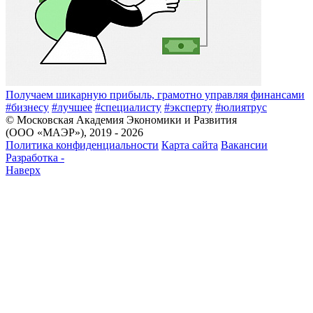
Получаем шикарную прибыль, грамотно управляя финансами
#бизнесу
#лучшее
#специалисту
#эксперту
#юлиятрус
© Московская Академия Экономики и Развития
(ООО «МАЭР»), 2019 - 2026
Политика конфиденциальности
Карта сайта
Вакансии
Разработка -
Наверх