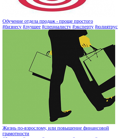
Обучение отдела продаж - проще простого
#бизнесу
#лучшее
#специалисту
#эксперту
#юлиятрус
Жизнь по-взрослому, или повышение финансовой
грамотности