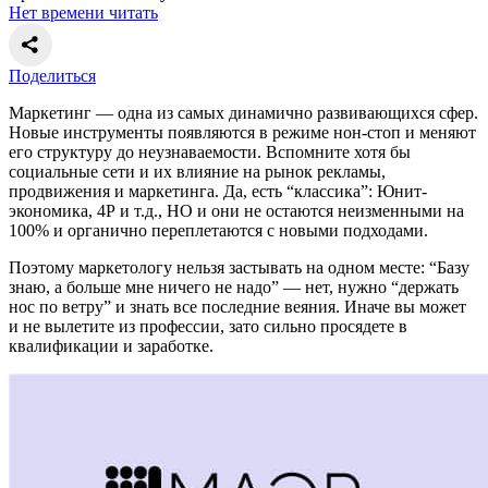
Нет времени читать
Поделиться
Маркетинг — одна из самых динамично развивающихся сфер.
Новые инструменты появляются в режиме нон-стоп и меняют
его структуру до неузнаваемости. Вспомните хотя бы
социальные сети и их влияние на рынок рекламы,
продвижения и маркетинга. Да, есть “классика”: Юнит-
экономика, 4Р и т.д., НО и они не остаются неизменными на
100% и органично переплетаются с новыми подходами.
Поэтому маркетологу нельзя застывать на одном месте: “Базу
знаю, а больше мне ничего не надо” — нет, нужно “держать
нос по ветру” и знать все последние веяния. Иначе вы может
и не вылетите из профессии, зато сильно просядете в
квалификации и заработке.