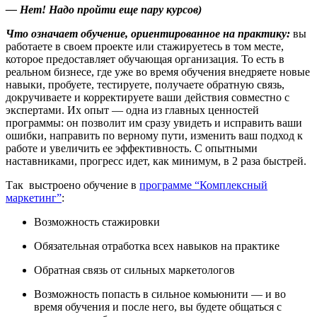
— Нет! Надо пройти еще пару курсов)
Что означает обучение, ориентированное на практику:
вы
работаете в своем проекте или стажируетесь в том месте,
которое предоставляет обучающая организация. То есть в
реальном бизнесе, где уже во время обучения внедряете новые
навыки, пробуете, тестируете, получаете обратную связь,
докручиваете и корректируете ваши действия совместно с
экспертами. Их опыт — одна из главных ценностей
программы: он позволит им сразу увидеть и исправить ваши
ошибки, направить по верному пути, изменить ваш подход к
работе и увеличить ее эффективность. С опытными
наставниками, прогресс идет, как минимум, в 2 раза быстрей.
Так выстроено обучение в
программе “Комплексный
маркетинг”
:
Возможность стажировки
Обязательная отработка всех навыков на практике
Обратная связь от сильных маркетологов
Возможность попасть в сильное комьюнити — и во
время обучения и после него, вы будете общаться с