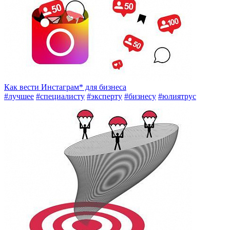
Как вести Инстаграм* для бизнеса
#лучшее
#специалисту
#эксперту
#бизнесу
#юлиятрус