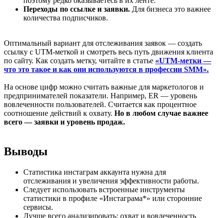
поэтому редко оказываетесь в их ленте.
Переходы по ссылке и заявки
.
Для бизнеса это важнее
количества подписчиков.
Оптимальный вариант для отслеживания заявок — создать
ссылку с UTM-меткой и смотреть весь путь движения клиента
по сайту. Как создать метку, читайте в статье
«UTM-метки —
что это такое и как они используются в профессии SMМ».
На основе цифр можно считать важные для маркетологов и
предпринимателей показатели. Например, ER — уровень
вовлеченности пользователей. Считается как процентное
соотношение действий к охвату.
Но в любом случае важнее
всего — заявки и уровень продаж.
Выводы
Статистика инстаграм аккаунта нужна для
отслеживания и увеличения эффективности работы.
Следует использовать встроенные инструменты
статистики в профиле «Инстаграма*» или сторонние
сервисы.
Лучше всего анализировать: охват и вовлеченность