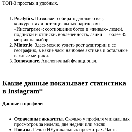
ТОП-3 простых и удобных.
Picalytics.
Позволяет собирать данные о вас,
конкурентах и потенциальных партнерах в
«Инстаграме»: соотношение ботов и «живых» людей,
подписки и отписки, вовлеченность, лайки — более 35
метрик на выбор.
Minter.io
.
Здесь можно узнать рост аудитории и ее
географию, в какие часы наиболее активна и остальные
важные метрики.
Iconosquare
.
Аналогичный функционал.
Какие данные показывает статистика
в Instagram*
Данные о профиле:
Охваченные аккаунты.
Сколько у профиля уникальных
просмотров за неделю, две недели или месяц.
Показы
. Речь о НЕуникальных просмотрах. Часть