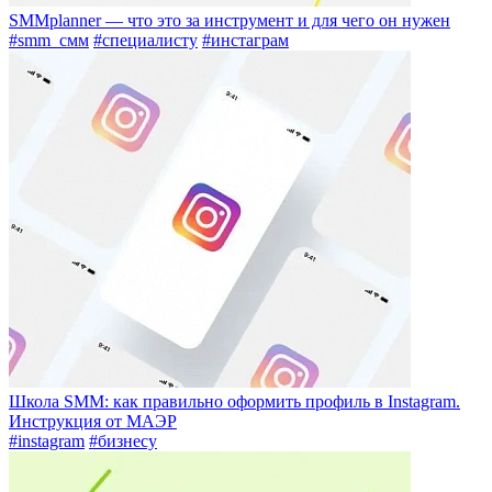
SMMplanner — что это за инструмент и для чего он нужен
#smm_смм
#специалисту
#инстаграм
Школа SMM: как правильно оформить профиль в Instagram.
Инструкция от МАЭР
#instagram
#бизнесу