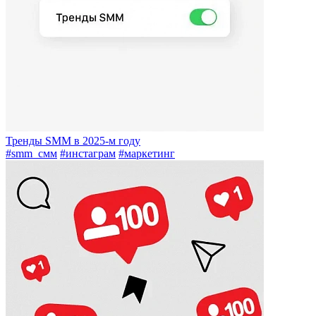
Тренды SMM в 2025-м году
#smm_смм
#инстаграм
#маркетинг