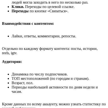
людей могла заходить в него по несколько раз.
Клики.
Переходы по целевой ссылке.
Переходы
по кнопке «Связаться».
Взаимодействия с контентом:
Лайки, ответы, комментарии, репосты.
Отдельно по каждому формату контента: посты, истории,
reels, igtv.
Аудитория:
Динамика по числу подписчиков.
ТОП местоположений (по городам и странам).
Возраст, пол.
Периоды наибольшей активности по дням недели и
часам.
Кроме данных по всему аккаунту, можно узнать статистику по