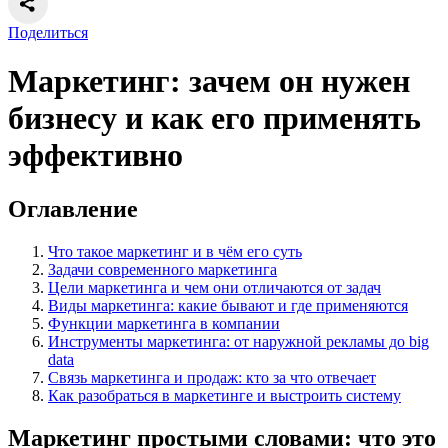
Поделиться
Маркетинг: зачем он нужен
бизнесу и как его применять
эффективно
Оглавление
Что такое маркетинг и в чём его суть
Задачи современного маркетинга
Цели маркетинга и чем они отличаются от задач
Виды маркетинга: какие бывают и где применяются
Функции маркетинга в компании
Инструменты маркетинга: от наружной рекламы до big
data
Связь маркетинга и продаж: кто за что отвечает
Как разобраться в маркетинге и выстроить систему
Маркетинг простыми словами: что это