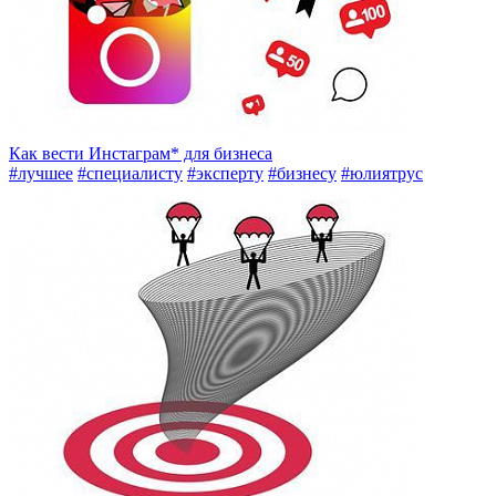
Как вести Инстаграм* для бизнеса
#лучшее
#специалисту
#эксперту
#бизнесу
#юлиятрус