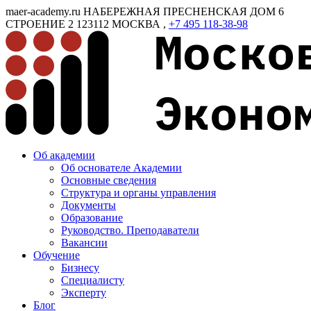
maer-academy.ru
НАБЕРЕЖНАЯ ПРЕСНЕНСКАЯ ДОМ 6
СТРОЕНИЕ 2
123112
МОСКВА
,
+7 495 118-38-98
Об академии
Об основателе Академии
Основные сведения
Структура и органы управления
Документы
Образование
Руководство. Преподаватели
Вакансии
Обучение
Бизнесу
Специалисту
Эксперту
Блог