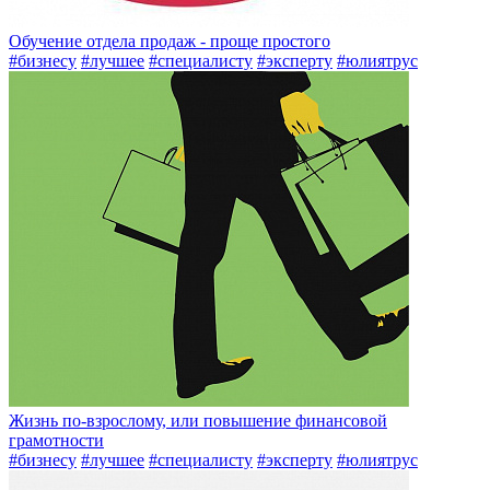
Обучение отдела продаж - проще простого
#бизнесу
#лучшее
#специалисту
#эксперту
#юлиятрус
Жизнь по-взрослому, или повышение финансовой
грамотности
#бизнесу
#лучшее
#специалисту
#эксперту
#юлиятрус